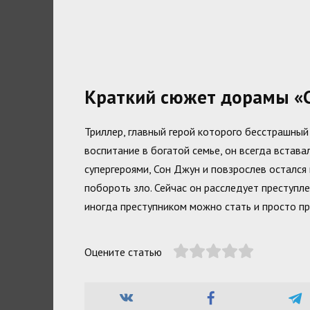
Краткий сюжет дорамы «
Триллер, главный герой которого бесстрашный
воспитание в богатой семье, он всегда встава
супергероями, Сон Джун и повзрослев осталс
побороть зло. Сейчас он расследует преступ
иногда преступником можно стать и просто п
Оцените статью