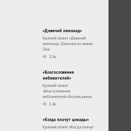
«Девичий лимонад»
Краткий сюжет «Девичий
лимонад» Девочка по имени
Chie
5.1к.
«Благословение
небожителей»
Краткий сюжет
«Благословение
небожителей» Восемь веков
1.2к.
«Когда плачут цикады»
Краткий сюжет «Когда плачут