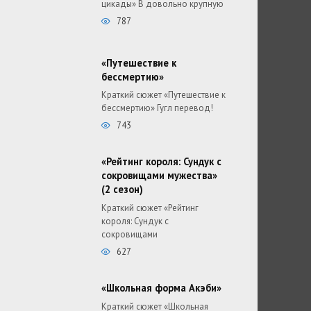
цикады» В довольно крупную
787
«Путешествие к
бессмертию»
Краткий сюжет «Путешествие к
бессмертию» Гугл перевод!
743
«Рейтинг короля: Сундук с
сокровищами мужества»
(2 сезон)
Краткий сюжет «Рейтинг
короля: Сундук с
сокровищами
627
«Школьная форма Акэби»
Краткий сюжет «Школьная