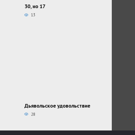
30, но 17
13
Дьявольское удовольствие
28