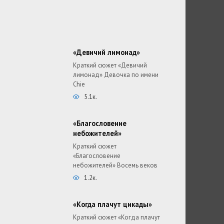
«Девичий лимонад»
Краткий сюжет «Девичий
лимонад» Девочка по имени
Chie
5.1к.
«Благословение
небожителей»
Краткий сюжет
«Благословение
небожителей» Восемь веков
1.2к.
«Когда плачут цикады»
Краткий сюжет «Когда плачут