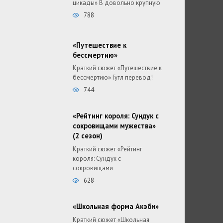
цикады» В довольно крупную
788
«Путешествие к
бессмертию»
Краткий сюжет «Путешествие к
бессмертию» Гугл перевод!
744
«Рейтинг короля: Сундук с
сокровищами мужества»
(2 сезон)
Краткий сюжет «Рейтинг
короля: Сундук с
сокровищами
628
«Школьная форма Акэби»
Краткий сюжет «Школьная