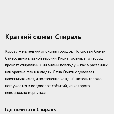
Краткий сюжет Спираль
Курозу — маленький японский городок. По словам Сюити
Сайто, друга главной героини Кириэ Госимы, этот город
проклят спиралями. Они видны повсюду — как в растениях
или урагане, так и в людях. Отца Сюити одолевает
навязчивая идея, и постепенно каждый житель города
погружается в водоворот событий, из которого
невозможно вернуться…
Где почитать Спираль