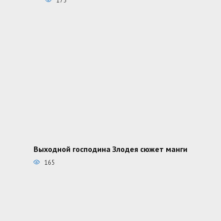
175
Выходной господина Злодея сюжет манги
165