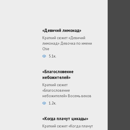
«Девичий лимонад»
Краткий сюжет «Девичий
лимонад» Девочка по имени
Chie
5.1к.
«Благословение
небожителей»
Краткий сюжет
«Благословение
небожителей» Восемь веков
1.2к.
«Когда плачут цикады»
Краткий сюжет «Когда плачут