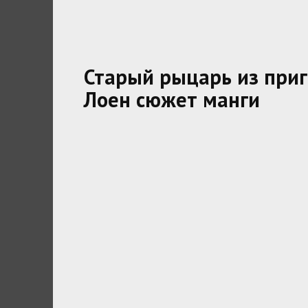
Старый рыцарь из при
Лоен сюжет манги