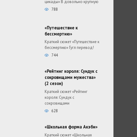
цикады» В довольно крупную
788
«Путешествие к
бессмертию»
Краткий сюжет «Путешествие к
бессмертию» Гугл перевод!
744
«Рейтинг короля: Сундук с
сокровищами мужества»
(2 сезон)
Краткий сюжет «Рейтинг
короля: Сундук с
сокровищами
628
«Школьная форма Акэби»
Краткий сюжет «Школьная