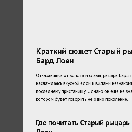
Краткий сюжет Старый ры
Бард Лоен
Отказавшись от золота и славы, рыцарь Бард п
наслаждаясь вкусной едой и видами незнакомы
последнему пристанищу. Однако он ещё не знае
котором будет говорить не одно поколение.
Где почитать Старый рыцарь
Лоен