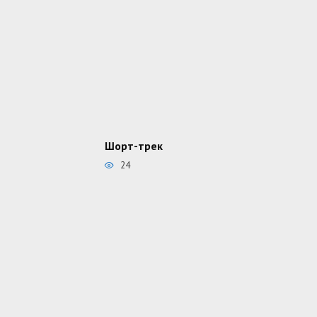
Шорт-трек
24