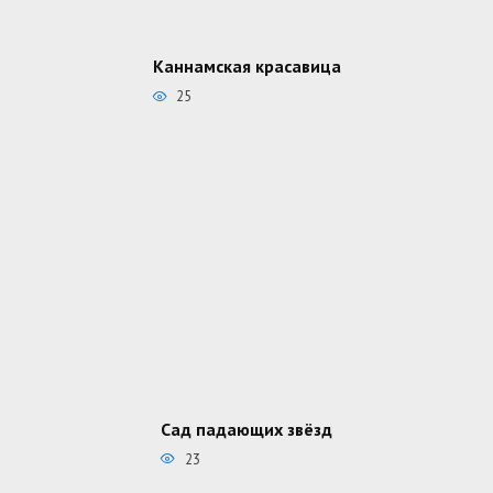
Каннамская красавица
25
Сад падающих звёзд
23