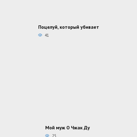
Поцелуй, который убивает
41
Мой муж О Чжак Ду
25