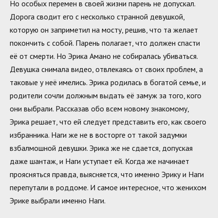
Но особых перемен в своей жизни парень не допускал.
Дорога сводит его с несколько странной девушкой,
которую он заприметил на мосту, решив, что та желает
покончить с собой. Парень полагает, что должен спасти
её от смерти. Но Эрика Амано не собиралась убиваться.
Девушка снимала видео, отвлекаясь от своих проблем, а
таковые у неё имелись. Эрика родилась в богатой семье, и
родители сочли должным выдать её замуж за того, кого
они выбрали. Рассказав обо всем новому знакомому,
Эрика решает, что ей следует представить его, как своего
избранника. Наги же не в восторге от такой задумки
взбалмошной девушки. Эрика же не сдается, допуская
даже шантаж, и Наги уступает ей. Когда же начинает
проясняться правда, выясняется, что именно Эрику и Наги
перепутали в роддоме. И самое интересное, что женихом
Эрике выбрали именно Наги.