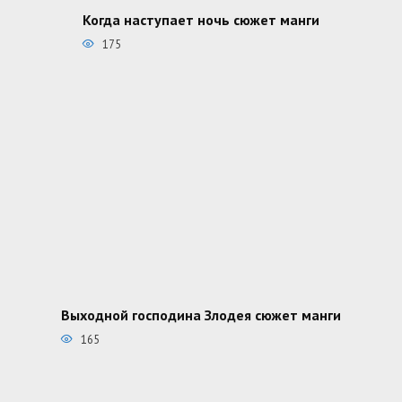
Когда наступает ночь сюжет манги
175
Выходной господина Злодея сюжет манги
165