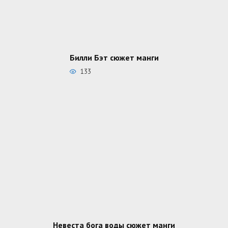
Билли Бэт сюжет манги
133
Невеста бога воды сюжет манги