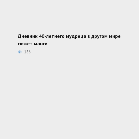
Дневник 40-летнего мудреца в другом мире
сюжет манги
186