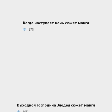
Когда наступает ночь сюжет манги
175
Выходной господина Злодея сюжет манги
165