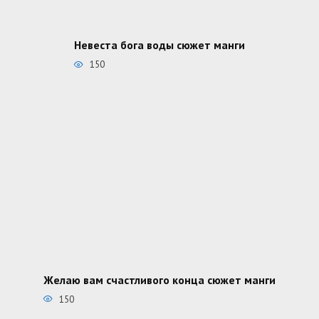
Невеста бога воды сюжет манги
150
Желаю вам счастливого конца сюжет манги
150