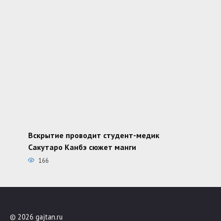
Вскрытие проводит студент-медик
Сакутаро Канбэ сюжет манги
166
© 2026 gajtan.ru