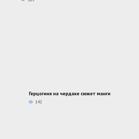
Герцогиня на чердаке сюжет манги
142