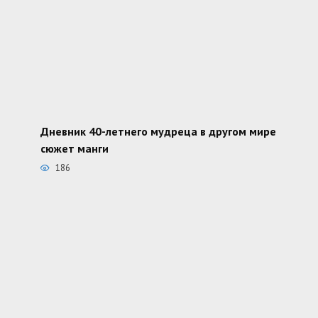
Дневник 40-летнего мудреца в другом мире
сюжет манги
186