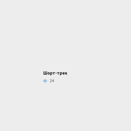
Шорт-трек
24