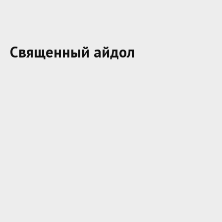
Священный айдол