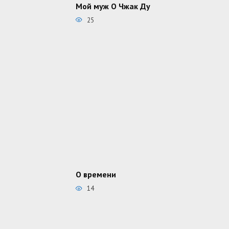
Мой муж О Чжак Ду
25
О времени
14