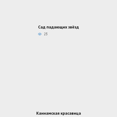
Сад падающих звёзд
23
Каннамская красавица