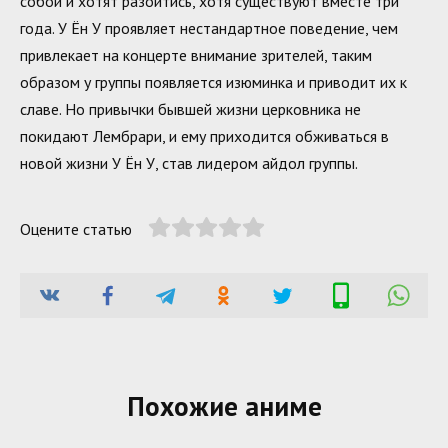
собой и хотят разойтись, хотя существуют вместе три
года. У Ён У проявляет нестандартное поведение, чем
привлекает на концерте внимание зрителей, таким
образом у группы появляется изюминка и приводит их к
славе. Но привычки бывшей жизни церковника не
покидают Лембрари, и ему приходится обживаться в
новой жизни У Ён У, став лидером айдол группы.
Оцените статью
Похожие аниме