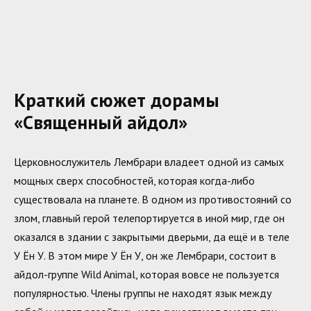
Краткий сюжет дорамы
«Священный айдол»
Церковнослужитель Лембрари владеет одной из самых
мощных сверх способностей, которая когда-либо
существовала на планете. В одном из противостояний со
злом, главный герой телепортируется в иной мир, где он
оказался в здании с закрытыми дверьми, да ещё и в теле
У Ён У. В этом мире У Ён У, он же Лембрари, состоит в
айдол-группе Wild Animal, которая вовсе не пользуется
популярностью. Члены группы не находят язык между