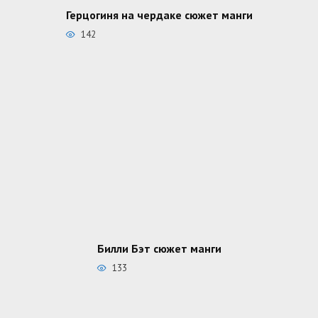
Герцогиня на чердаке сюжет манги
142
Билли Бэт сюжет манги
133