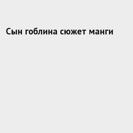
Сын гоблина сюжет манги