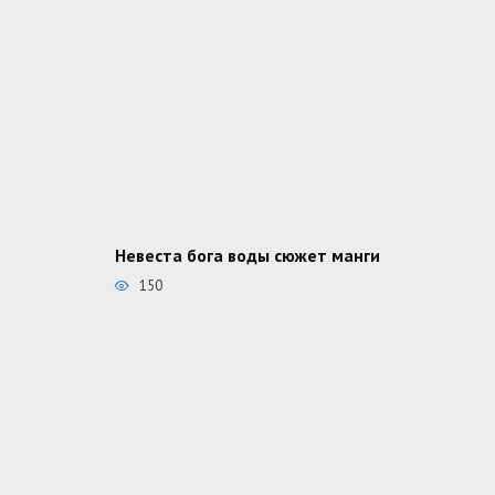
Невеста бога воды сюжет манги
150