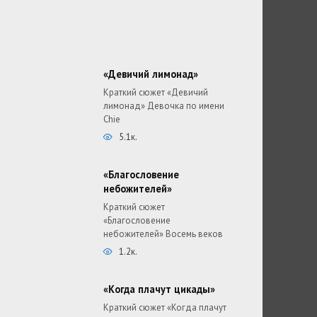
«Девичий лимонад»
Краткий сюжет «Девичий
лимонад» Девочка по имени
Chie
5.1к.
«Благословение
небожителей»
Краткий сюжет
«Благословение
небожителей» Восемь веков
1.2к.
«Когда плачут цикады»
Краткий сюжет «Когда плачут