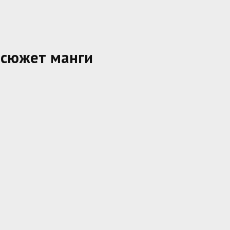
 сюжет манги