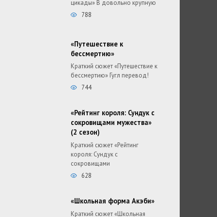
цикады» В довольно крупную
788
«Путешествие к
бессмертию»
Краткий сюжет «Путешествие к
бессмертию» Гугл перевод!
744
«Рейтинг короля: Сундук с
сокровищами мужества»
(2 сезон)
Краткий сюжет «Рейтинг
короля: Сундук с
сокровищами
628
«Школьная форма Акэби»
Краткий сюжет «Школьная