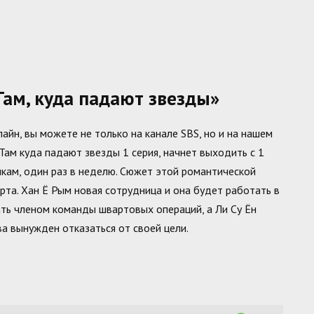
ам, куда падают звезды»
йн, вы можете не только на канале SBS, но и на нашем
 Там куда падают звезды 1 серия, начнет выходить с 1
икам, один раз в неделю. Сюжет этой романтической
та. Хан Ё Рым новая сотрудница и она будет работать в
ать членом команды швартовых операций, а Ли Су Ён
ва вынужден отказаться от своей цели.