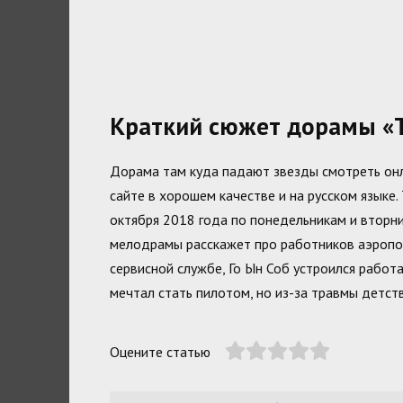
Краткий сюжет дорамы «Т
Дорама там куда падают звезды смотреть онла
сайте в хорошем качестве и на русском языке.
октября 2018 года по понедельникам и вторн
мелодрамы расскажет про работников аэропор
сервисной службе, Го Ын Соб устроился работ
мечтал стать пилотом, но из-за травмы детст
Оцените статью