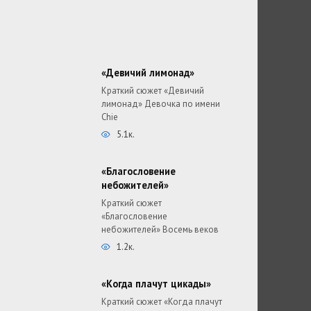
«Девичий лимонад»
Краткий сюжет «Девичий
лимонад» Девочка по имени
Chie
5.1к.
«Благословение
небожителей»
Краткий сюжет
«Благословение
небожителей» Восемь веков
1.2к.
«Когда плачут цикады»
Краткий сюжет «Когда плачут