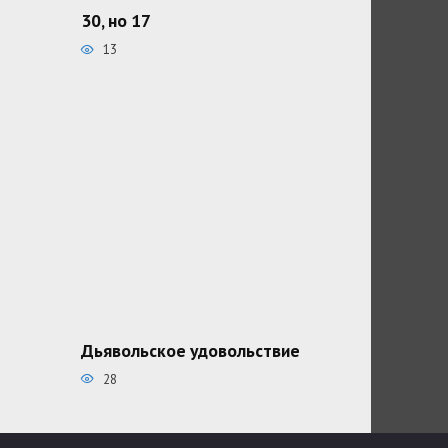
30, но 17
13
Дьявольское удовольствие
28