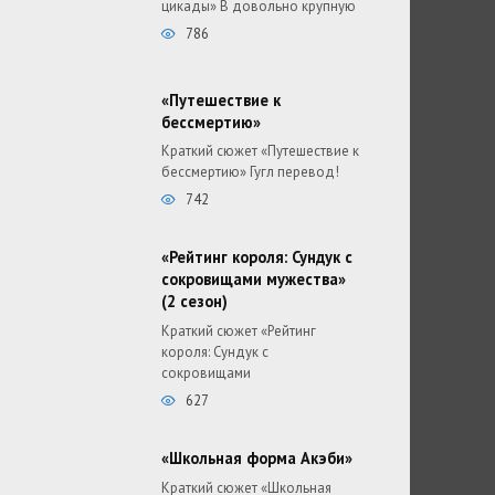
цикады» В довольно крупную
786
«Путешествие к
бессмертию»
Краткий сюжет «Путешествие к
бессмертию» Гугл перевод!
742
«Рейтинг короля: Сундук с
сокровищами мужества»
(2 сезон)
Краткий сюжет «Рейтинг
короля: Сундук с
сокровищами
627
«Школьная форма Акэби»
Краткий сюжет «Школьная