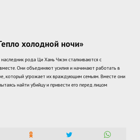
епло холодной ночи»
и наследник рода Ци Хань Чжэн сталкиваются с
вместе. Они объединяют усилия и начинают работать в
ре, который угрожает их враждующим семьям. Вместе они
пытаясь найти убийцу и привести его перед лицом