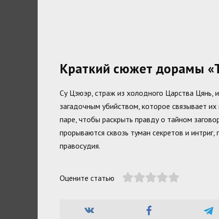
Краткий сюжет дорамы «Т
Су Цзюэр, страж из холодного Царства Цянь, 
загадочным убийством, которое связывает их 
паре, чтобы раскрыть правду о тайном загово
прорываются сквозь туман секретов и интриг, 
правосудия.
Оцените статью