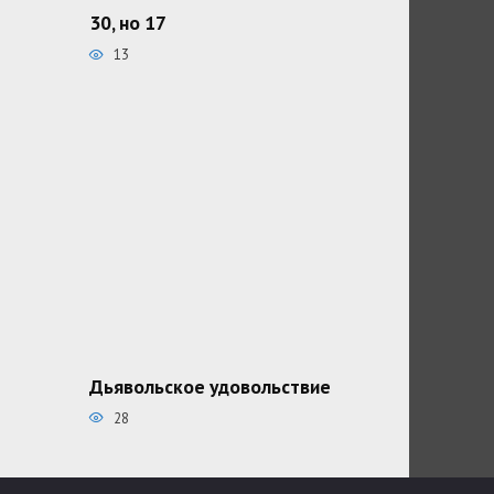
30, но 17
13
Дьявольское удовольствие
28