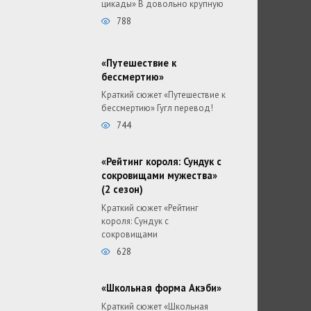
цикады» В довольно крупную
788
«Путешествие к
бессмертию»
Краткий сюжет «Путешествие к
бессмертию» Гугл перевод!
744
«Рейтинг короля: Сундук с
сокровищами мужества»
(2 сезон)
Краткий сюжет «Рейтинг
короля: Сундук с
сокровищами
628
«Школьная форма Акэби»
Краткий сюжет «Школьная