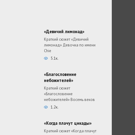
«Девичий лимонад»
Краткий сюжет «Девичий
лимонад» Девочка по имени
Chie
5.1к.
«Благословение
небожителей»
Краткий сюжет
«Благословение
небожителей» Восемь веков
1.2к.
«Когда плачут цикады»
Краткий сюжет «Когда плачут