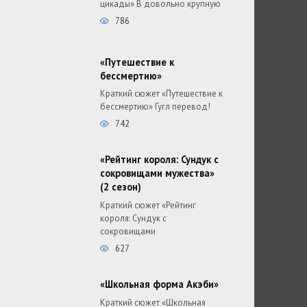
цикады» В довольно крупную
786
«Путешествие к
бессмертию»
Краткий сюжет «Путешествие к
бессмертию» Гугл перевод!
742
«Рейтинг короля: Сундук с
сокровищами мужества»
(2 сезон)
Краткий сюжет «Рейтинг
короля: Сундук с
сокровищами
627
«Школьная форма Акэби»
Краткий сюжет «Школьная