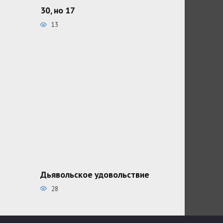
30, но 17
13
Дьявольское удовольствие
28