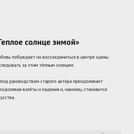
еплое солнце зимой»
юбовь побуждает их воссоединиться в центре сцены.
 следовать за этим тёплым солнцем.
й под руководством старого актёра преодолевает
еодолевая взлёты и падения и, наконец, становится
усства.