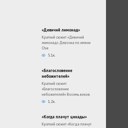
«Девичий лимонад»
Краткий сюжет «Девичий
лимонад» Девочка по имени
Chie
5.1к.
«Благословение
небожителей»
Краткий сюжет
«Благословение
небожителей» Восемь веков
1.2к.
«Когда плачут цикады»
Краткий сюжет «Когда плачут