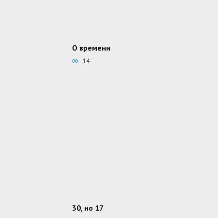
О времени
14
30, но 17