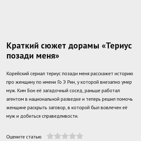
Краткий сюжет дорамы «Териус
позади меня»
Корейский сериал териус позади меня расскажет историю
про женщину по имени Го Э Рин, у которой внезапно умер
муж. Ким Бон её загадочный сосед, раньше работал
агентом в национальной разведке и теперь решил помочь
женщине раскрыть заговор, в которой был вовлечен её
муж и добиться справедливости.
Оцените статью