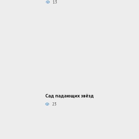
13
Сад падающих звёзд
23