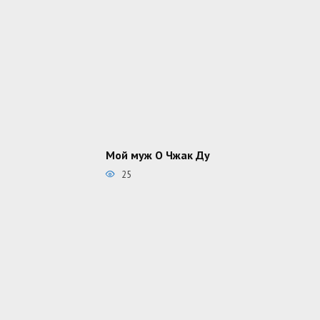
Мой муж О Чжак Ду
25