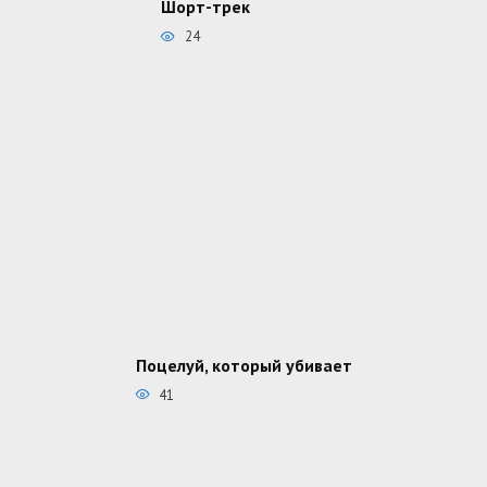
Шорт-трек
24
Поцелуй, который убивает
41