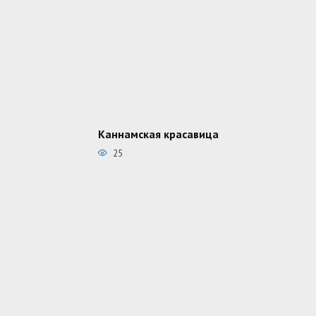
Каннамская красавица
25