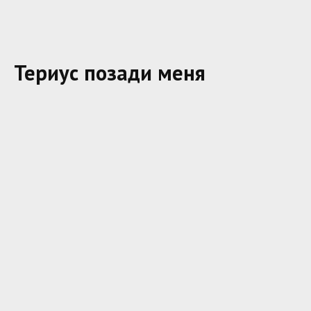
Териус позади меня