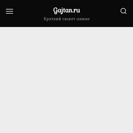
Перейти
Gajtan.ru
к
содержанию
Краткий сюжет аниме