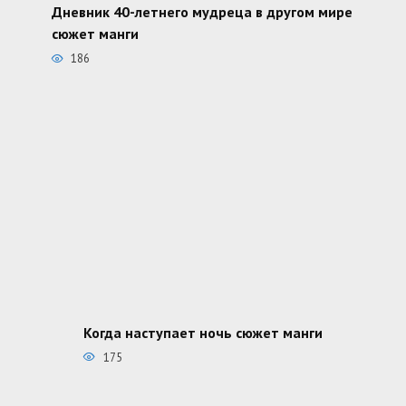
Дневник 40-летнего мудреца в другом мире
сюжет манги
186
Когда наступает ночь сюжет манги
175