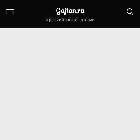
Перейти
Gajtan.ru
к
содержанию
Краткий сюжет аниме