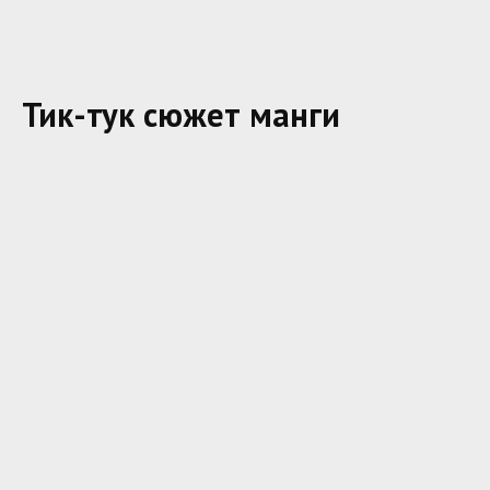
Тик-тук сюжет манги