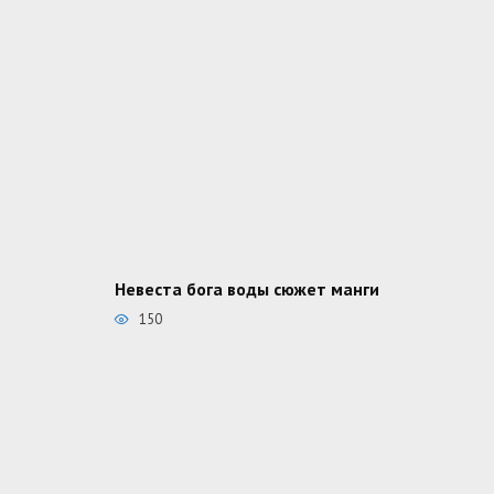
Невеста бога воды сюжет манги
150