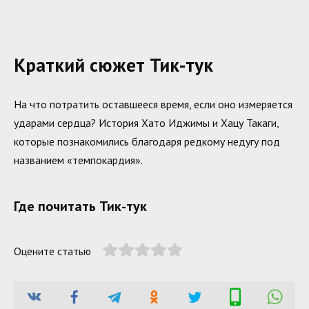
Краткий сюжет Тик-тук
На что потратить оставшееся время, если оно измеряется
ударами сердца? История Хато Иджимы и Хацу Такаги,
которые познакомились благодаря редкому недугу под
названием «темпокардия».
Где почитать Тик-тук
Оцените статью