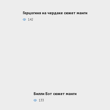
Герцогиня на чердаке сюжет манги
142
Билли Бэт сюжет манги
133