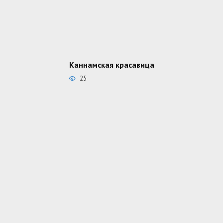
Каннамская красавица
25