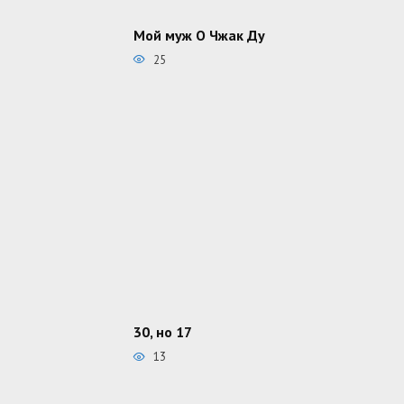
Мой муж О Чжак Ду
25
30, но 17
13