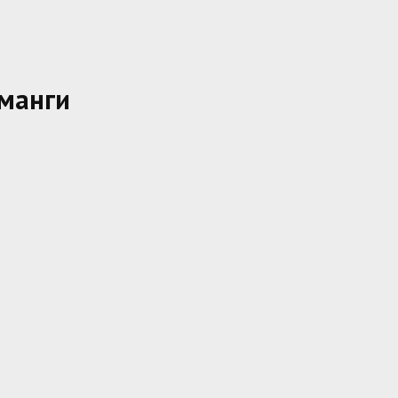
 манги