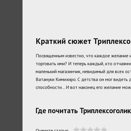
Краткий сюжет Триплексо
Посвященным известно, что каждое желание им
торговать ими? И теперь каждый, кто отчаянн
маленький магазинчик, невидимый для всех ос
Ватануки Кимихиро. С детства он мог видеть д
способности… И вот наконец его желание може
Где почитать Триплексоголик
Оцените статью