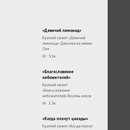
«Девичий лимонад»
Краткий сюжет «Девичий
лимонад» Девочка по имени
Chie
5.1к.
«Благословение
небожителей»
Краткий сюжет
«Благословение
небожителей» Восемь веков
1.2к.
«Когда плачут цикады»
Краткий сюжет «Когда плачут