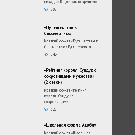
цикады» В довольно крупную
787
«Путешествие к
бессмертию»
Краткий сюжет «Путешествие к
бессмертию» Гугл перевод!
743
«Рейтинг короля: Сундук с
сокровищами мужества»
(2 сезон)
Краткий сюжет «Рейтинг
короля: Сундук с
сокровищами
627
«Школьная форма Акэби»
Краткий сюжет «Школьная