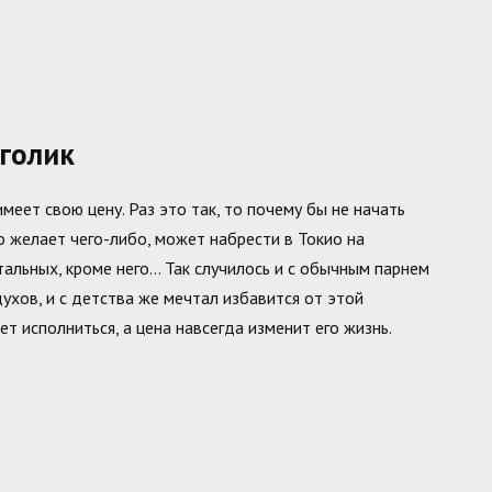
голик
еет свою цену. Раз это так, то почему бы не начать
о желает чего-либо, может набрести в Токио на
тальных, кроме него… Так случилось и с обычным парнем
ухов, и с детства же мечтал избавится от этой
т исполниться, а цена навсегда изменит его жизнь.