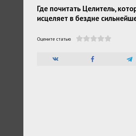
Где почитать Целитель, кото
исцеляет в бездне сильнейш
Оцените статью