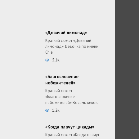
«Девичий лимонад»
Краткий сюжет «Девичий
лимонад» Девочка по имени
Chie
5.1к.
«Благословение
небожителей»
Краткий сюжет
«Благословение
небожителей» Восемь веков
1.2к.
«Когда плачут цикады»
Краткий сюжет «Когда плачут