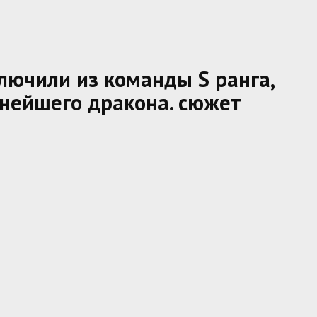
ключили из команды S ранга,
ьнейшего дракона. сюжет