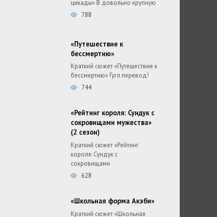
цикады» В довольно крупную
788
«Путешествие к
бессмертию»
Краткий сюжет «Путешествие к
бессмертию» Гугл перевод!
744
«Рейтинг короля: Сундук с
сокровищами мужества»
(2 сезон)
Краткий сюжет «Рейтинг
короля: Сундук с
сокровищами
628
«Школьная форма Акэби»
Краткий сюжет «Школьная