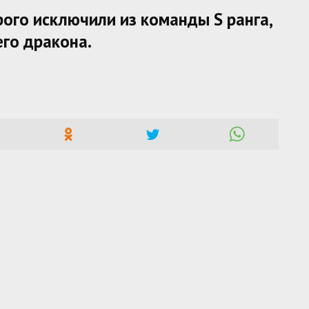
рого исключили из команды S ранга,
его дракона.