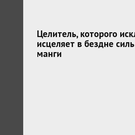
Целитель, которого ис
исцеляет в бездне сил
манги