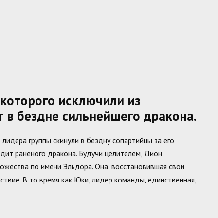
 которого исключили из
т в бездне сильнейшего дракона.
 лидера группы скинули в бездну сопартийцы за его
ходит раненого дракона. Будучи целителем, Дион
божества по имени Эльдора. Она, восстановившая свои
ствие. В то время как Юки, лидер команды, единственная,