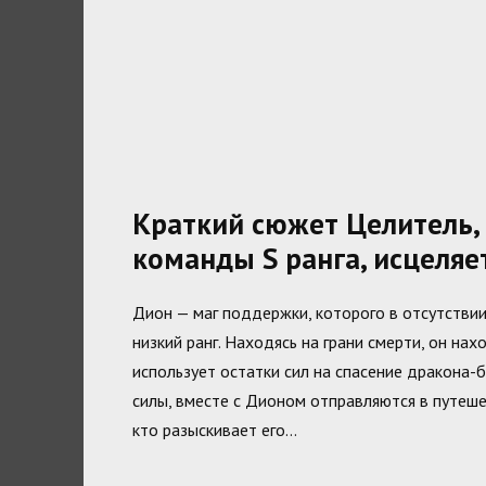
Краткий сюжет Целитель,
команды S ранга, исцеляе
Дион — маг поддержки, которого в отсутствии
низкий ранг. Находясь на грани смерти, он на
использует остатки сил на спасение дракона-
силы, вместе с Дионом отправляются в путеше
кто разыскивает его…