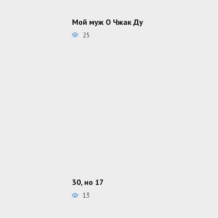
Мой муж О Чжак Ду
25
30, но 17
13