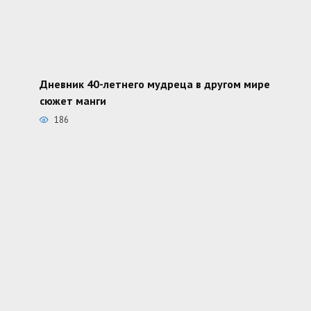
Дневник 40-летнего мудреца в другом мире
сюжет манги
186