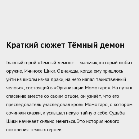
Краткий сюжет Тёмный демон
Главный герой «Тёмный демон» — мальчик, который любит
оружие, Ичиносе Шики. Однажды, когда ему пришлось
уйти из школы из-за драки, на него напал таинственный
человек, состоящий в «Организации Момотаро». На пути к
спасению вместе со своим отцом, он узнаёт, что его
преследователь унаследовал кровь Момотаро, о котором
сочиняли сказки, и услышал некую тайну о себе. Судьба
Шики начинает сильно меняться. Это история нового
поколения тёмных героев.