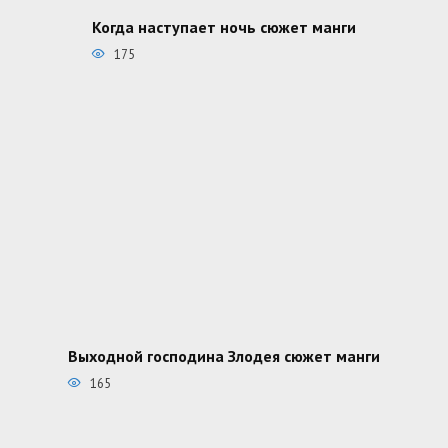
Когда наступает ночь сюжет манги
175
Выходной господина Злодея сюжет манги
165