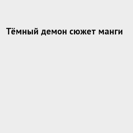
Тёмный демон сюжет манги