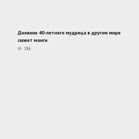
Дневник 40-летнего мудреца в другом мире
сюжет манги
186