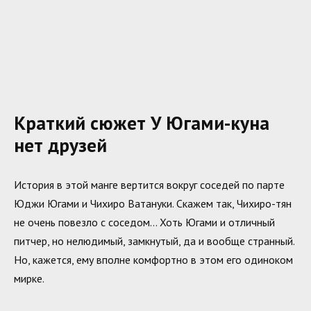
Краткий сюжет У Югами-куна
нет друзей
История в этой манге вертится вокруг соседей по парте
Юджи Югами и Чихиро Ватануки. Скажем так, Чихиро-тян
не очень повезло с соседом… Хоть Югами и отличный
питчер, но нелюдимый, замкнутый, да и вообще странный.
Но, кажется, ему вполне комфортно в этом его одиноком
мирке.