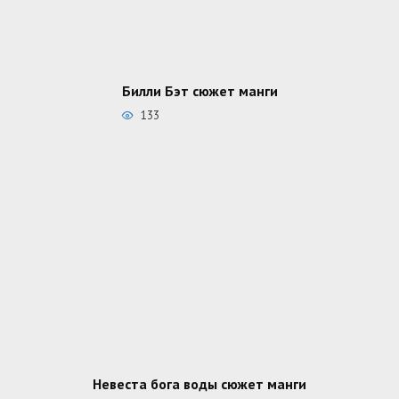
Билли Бэт сюжет манги
133
Невеста бога воды сюжет манги