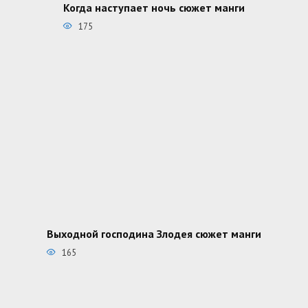
Когда наступает ночь сюжет манги
175
Выходной господина Злодея сюжет манги
165