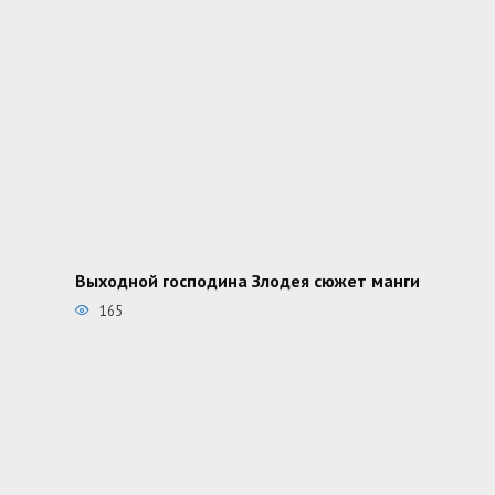
Выходной господина Злодея сюжет манги
165