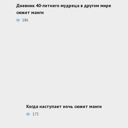
Дневник 40-летнего мудреца в другом мире
сюжет манги
186
Когда наступает ночь сюжет манги
175