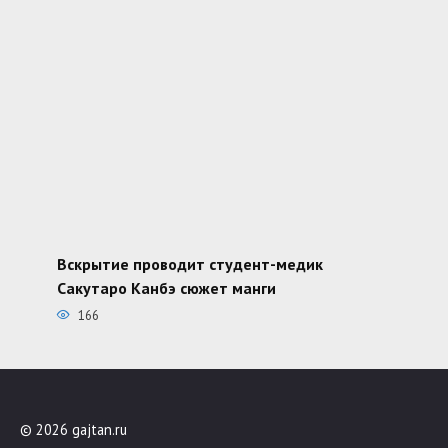
Вскрытие проводит студент-медик
Сакутаро Канбэ сюжет манги
166
© 2026 gajtan.ru