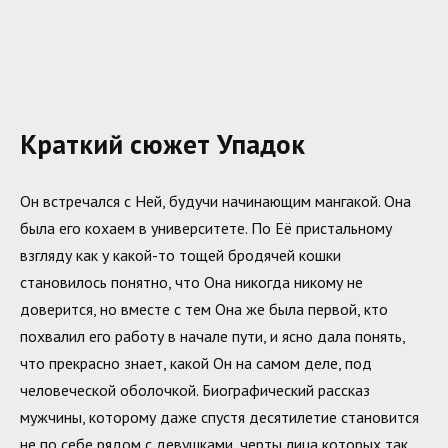
Краткий сюжет Упадок
Он встречался с Ней, будучи начинающим мангакой. Она
была его кохаем в университете. По Её пристальному
взгляду как у какой-то тощей бродячей кошки
становилось понятно, что Она никогда никому не
доверится, но вместе с тем Она же была первой, кто
похвалил его работу в начале пути, и ясно дала понять,
что прекрасно знает, какой Он на самом деле, под
человеческой оболочкой. Биографический рассказ
мужчины, которому даже спустя десятилетие становится
не по себе рядом с девушками, черты лица которых так