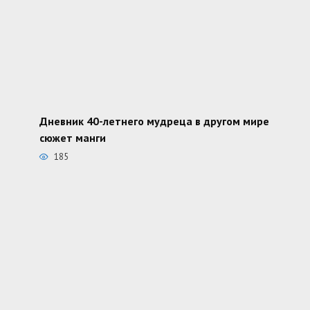
Дневник 40-летнего мудреца в другом мире
сюжет манги
185