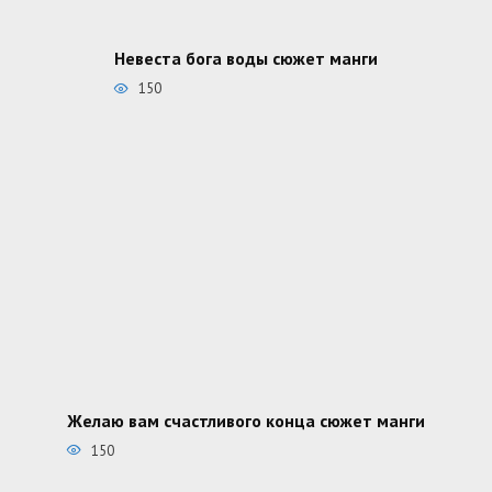
Невеста бога воды сюжет манги
150
Желаю вам счастливого конца сюжет манги
150