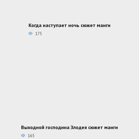
Когда наступает ночь сюжет манги
175
Выходной господина Злодея сюжет манги
165