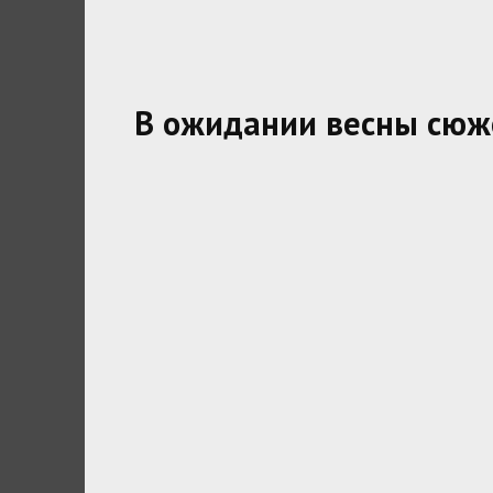
В ожидании весны сюж