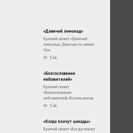
«Девичий лимонад»
Краткий сюжет «Девичий
лимонад» Девочка по имени
Chie
5.1к.
«Благословение
небожителей»
Краткий сюжет
«Благословение
небожителей» Восемь веков
1.2к.
«Когда плачут цикады»
Краткий сюжет «Когда плачут