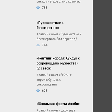
цикады» В довольно крупную
788
«Путешествие к
бессмертию»
Краткий сюжет «Путешествие к
бессмертию» Гугл перевод!
744
«Рейтинг короля: Сундук с
сокровищами мужества»
(2 сезон)
Краткий сюжет «Рейтинг
короля: Сундук с
сокровищами
628
«Школьная форма Акэби»
Краткий сюжет «Школьная