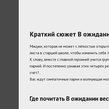
Краткий сюжет В ожидан
Мицуки, которая не может с лёгкостью открыть
листа в старшей школе, чтобы изменить себя. 
К слову, вместе с главной героиней учится гр
парней. И постепенно узнавая этих четырёх ре
счёт?..
Вас ждут симпатичные парни и волнующая мо
Где почитать В ожидании ве