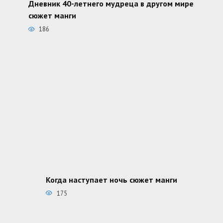
Дневник 40-летнего мудреца в другом мире
сюжет манги
186
Когда наступает ночь сюжет манги
175