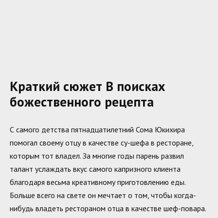
Краткий сюжет В поисках
божественного рецепта
С самого детства пятнадцатилетний Сома Юкихира
помогал своему отцу в качестве су-шефа в ресторане,
которым тот владел. За многие годы парень развил
талант услаждать вкус самого капризного клиента
благодаря весьма креативному приготовлению еды.
Больше всего на свете он мечтает о том, чтобы когда-
нибудь владеть рестораном отца в качестве шеф-повара.