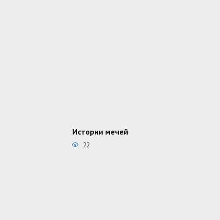
Истории мечей
22