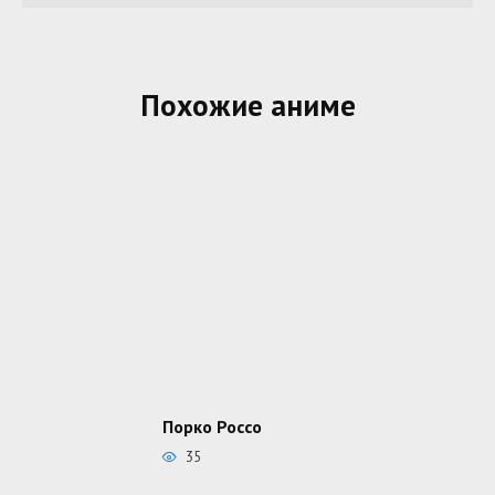
Похожие аниме
Порко Россо
35