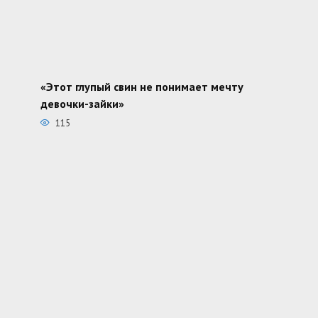
«Этот глупый свин не понимает мечту
девочки-зайки»
115