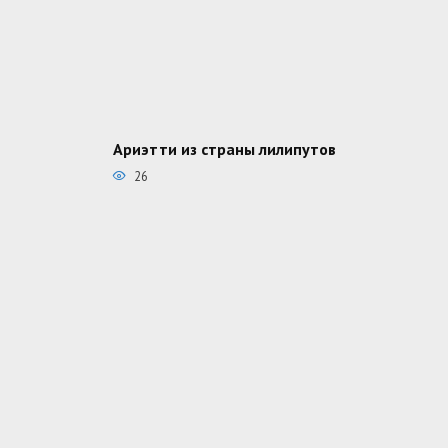
Ариэтти из страны лилипутов
26