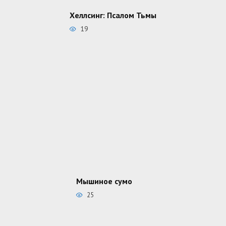
Хеллсинг: Псалом Тьмы
19
Мышиное сумо
25