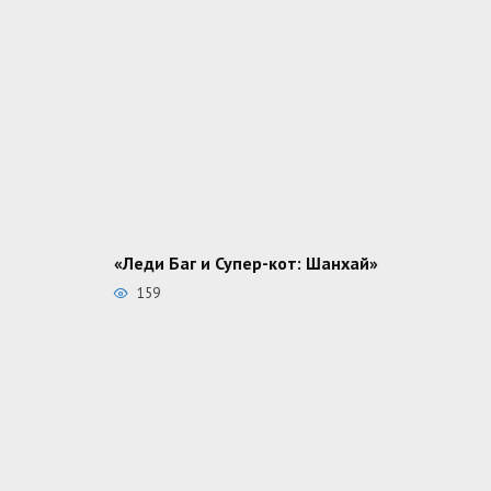
«Леди Баг и Супер-кот: Шанхай»
159