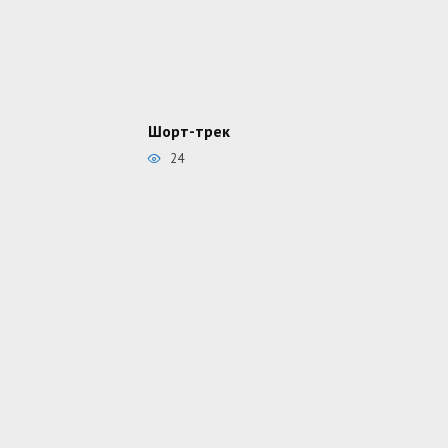
Шорт-трек
24