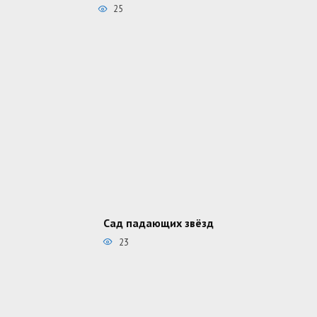
25
Сад падающих звёзд
23