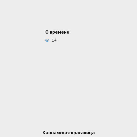
О времени
14
Каннамская красавица