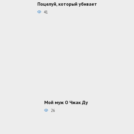
Поцелуй, который убивает
41
Мой муж О Чжак Ду
26