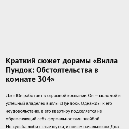
Краткий сюжет дорамы «Вилла
Пундок: Обстоятельства в
комнате 304»
Джэ Юн работает в огромной компании. Он — молодой и
успешный владелец виллы «Пундок». Однажды, к его
неудовольствию, в его квартиру подселяется не
обременяющий себя формальностями плейбой.
Но судьба любит злые шутки, и новым начальником Джэ