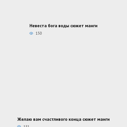
Невеста бога воды сюжет манги
150
Желаю вам счастливого конца сюжет манги
151