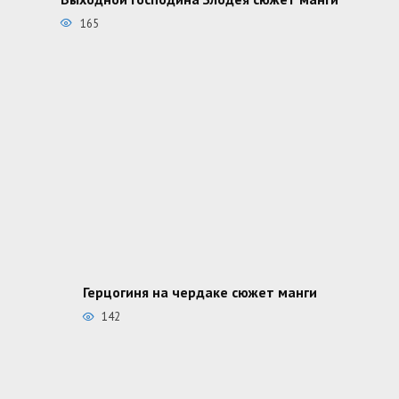
165
Герцогиня на чердаке сюжет манги
142