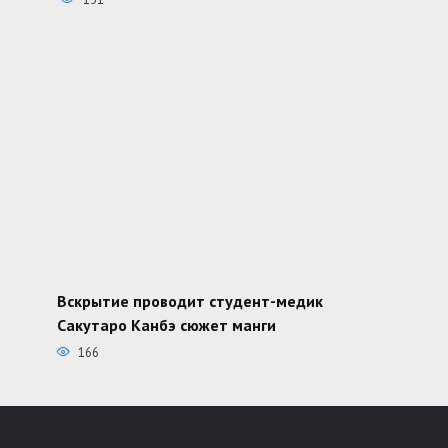
Вскрытие проводит студент-медик
Сакутаро Канбэ сюжет манги
166