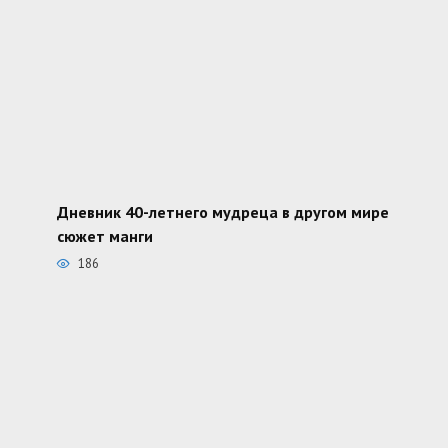
Дневник 40-летнего мудреца в другом мире
сюжет манги
186