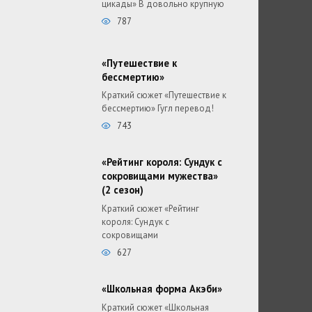
цикады» В довольно крупную
787
«Путешествие к
бессмертию»
Краткий сюжет «Путешествие к
бессмертию» Гугл перевод!
743
«Рейтинг короля: Сундук с
сокровищами мужества»
(2 сезон)
Краткий сюжет «Рейтинг
короля: Сундук с
сокровищами
627
«Школьная форма Акэби»
Краткий сюжет «Школьная