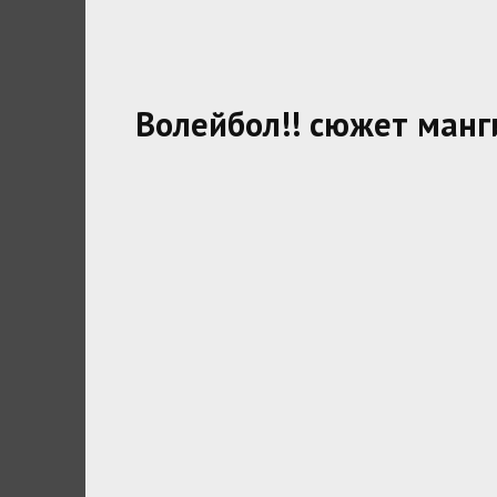
Волейбол!! сюжет манг