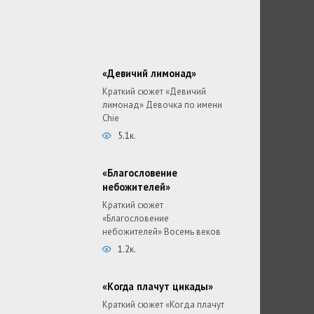
«Девичий лимонад»
Краткий сюжет «Девичий
лимонад» Девочка по имени
Chie
5.1к.
«Благословение
небожителей»
Краткий сюжет
«Благословение
небожителей» Восемь веков
1.2к.
«Когда плачут цикады»
Краткий сюжет «Когда плачут