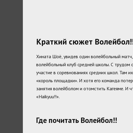
Краткий сюжет Волейбол!
Хината Шоё, увидев один волейбольный матч, 
волейбольный клуб средней школы. С трудом 
участие в соревнованиях средних школ. Там и
«король площадки». И хотя его команда поте
занятия волейболом и отомстить Кагеяме. И чт
«Haikyuu!!».
Где почитать Волейбол!!