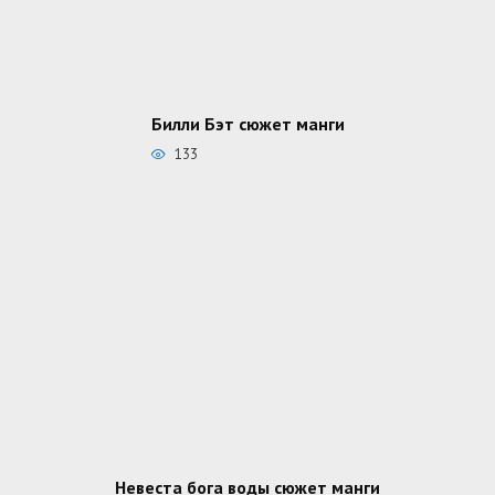
Билли Бэт сюжет манги
133
Невеста бога воды сюжет манги