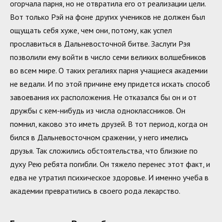
огорчала парня, но не отвратила его от реализации цели.
Вот только Рэй на фоне других учеников не должен был
ощущать себя хуже, чем они, потому, как успел
прославиться в Дальневосточной битве. Заслуги Рэя
позволили ему войти в число семи великих волшебников
во всем мире. О таких регалиях парня учащиеся академии
не ведали. И по этой причине ему придется искать способ
завоевания их расположения. Не отказался бы он и от
дружбы с кем-нибудь из числа одноклассников. Он
помнил, каково это иметь друзей. В тот период, когда он
бился в Дальневосточном сражении, у него имелись
друзья. Так сложились обстоятельства, что близкие по
духу Рею ребята погибли. Он тяжело перенес этот факт, и
едва не утратил психическое здоровье. И именно учеба в
академии превратились в своего рода лекарство.