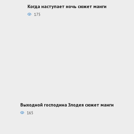
Когда наступает ночь сюжет манги
175
Выходной господина Злодея сюжет манги
165