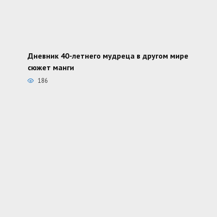
Дневник 40-летнего мудреца в другом мире
сюжет манги
186