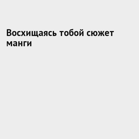
Восхищаясь тобой сюжет
манги