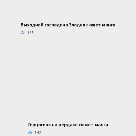
Выходной господина Злодея сюжет манги
165
Герцогиня на чердаке сюжет манги
142