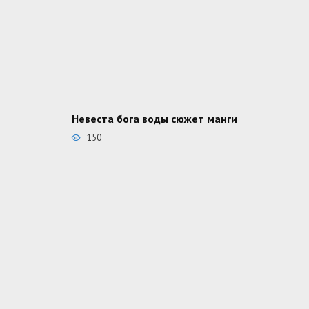
Невеста бога воды сюжет манги
150