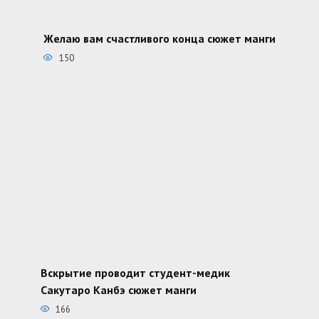
Желаю вам счастливого конца сюжет манги
150
Вскрытие проводит студент-медик
Сакутаро Канбэ сюжет манги
166