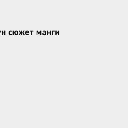
ун сюжет манги