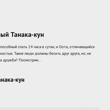
лый Танака-кун
пособный спать 24 часа в сутки, и Оота, отличающийся
ностью. Такие люди должны бесить друг друга, но, не
 эта дружба? Посмотрим…
анака-кун