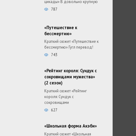
цикады» В довольно крупную
787
«Путешествие к
бессмертию»
Краткий сюжет «Путешествие к
бессмертию» Гугл перевод!
743
«Рейтинг короля: Сундук с
сокровищами мужества»
(2 сезон)
Краткий сюжет «Рейтинг
короля: Сундук с
сокровищами
627
«Школьная форма Акэби»
Краткий сюжет «Школьная