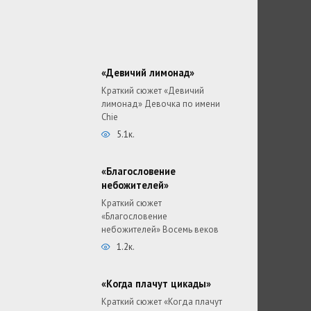
«Девичий лимонад»
Краткий сюжет «Девичий
лимонад» Девочка по имени
Chie
5.1к.
«Благословение
небожителей»
Краткий сюжет
«Благословение
небожителей» Восемь веков
1.2к.
«Когда плачут цикады»
Краткий сюжет «Когда плачут