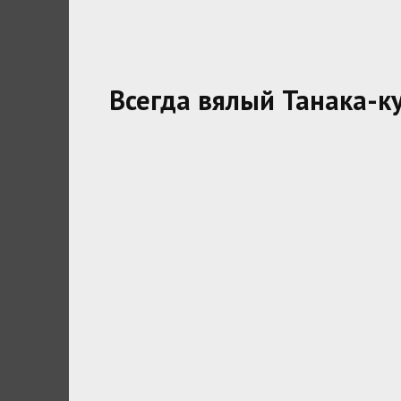
Всегда вялый Танака-к