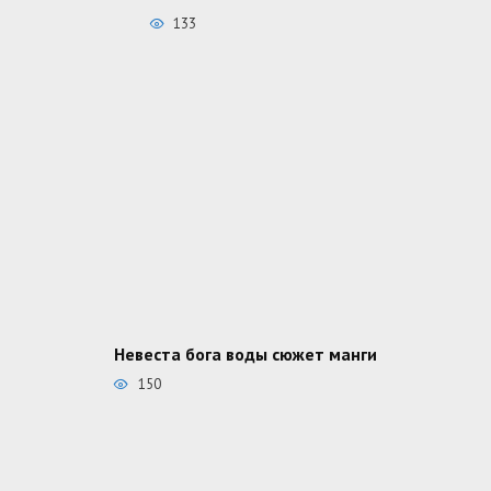
133
Невеста бога воды сюжет манги
150