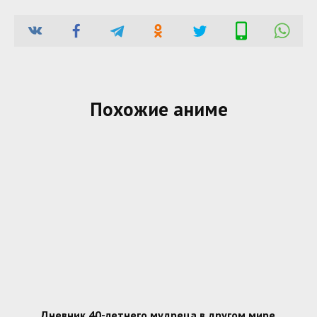
Похожие аниме
Дневник 40-летнего мудреца в другом мире