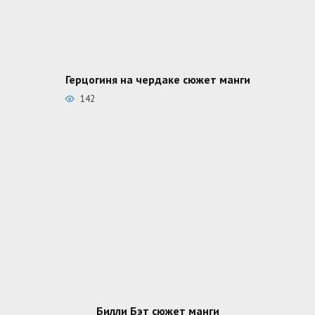
Герцогиня на чердаке сюжет манги
142
Билли Бэт сюжет манги