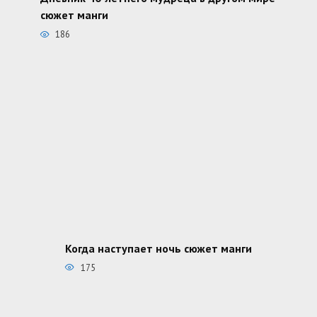
сюжет манги
186
Когда наступает ночь сюжет манги
175