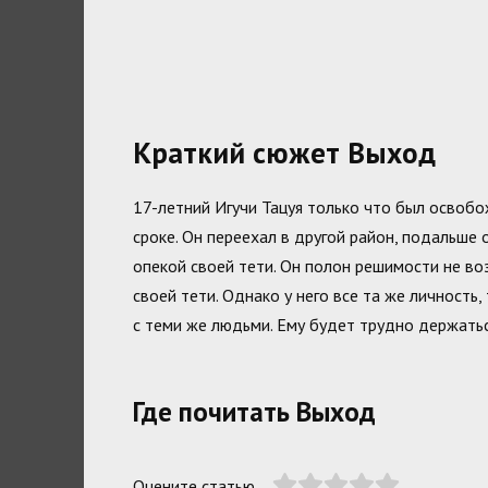
Краткий сюжет Выход
17-летний Игучи Тацуя только что был освоб
сроке. Он переехал в другой район, подальше 
опекой своей тети. Он полон решимости не во
своей тети. Однако у него все та же личность
с теми же людьми. Ему будет трудно держать
Где почитать Выход
Оцените статью