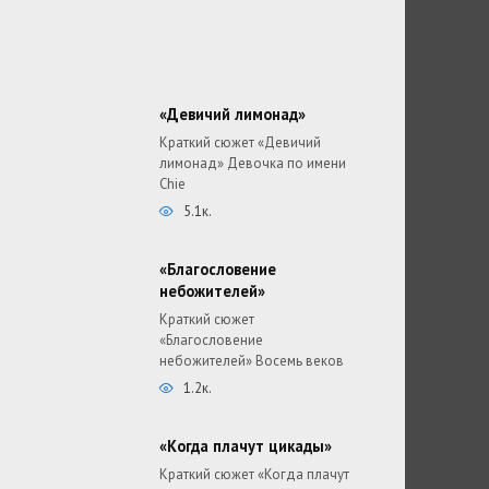
«Девичий лимонад»
Краткий сюжет «Девичий
лимонад» Девочка по имени
Chie
5.1к.
«Благословение
небожителей»
Краткий сюжет
«Благословение
небожителей» Восемь веков
1.2к.
«Когда плачут цикады»
Краткий сюжет «Когда плачут