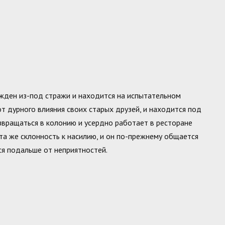
ожден из-под стражи и находится на испытательном
от дурного влияния своих старых друзей, и находится под
звращаться в колонию и усердно работает в ресторане
, та же склонность к насилию, и он по-прежнему общается
ся подальше от неприятностей.