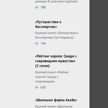
цикады» В довольно крупную
788
«Путешествие к
бессмертию»
Краткий сюжет «Путешествие к
бессмертию» Гугл перевод!
744
«Рейтинг короля: Сундук с
сокровищами мужества»
(2 сезон)
Краткий сюжет «Рейтинг
короля: Сундук с
сокровищами
628
«Школьная форма Акэби»
Краткий сюжет «Школьная