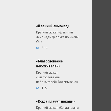
«Девичий лимонад»
Краткий сюжет «Девичий
лимонад» Девочка по имени
Chie
5.1к.
«Благословение
небожителей»
Краткий сюжет
«Благословение
небожителей» Восемь веков
1.2к.
«Когда плачут цикады»
Краткий сюжет «Когда плачут