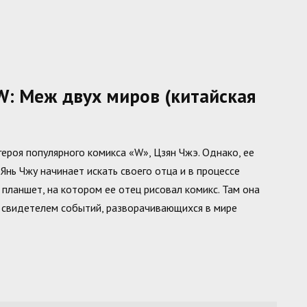
: Меж двух миров (китайская
героя популярного комикса «W», Цзян Чжэ. Однако, ее
 Янь Чжу начинает искать своего отца и в процессе
планшет, на котором ее отец рисовал комикс. Там она
 свидетелем событий, разворачивающихся в мире