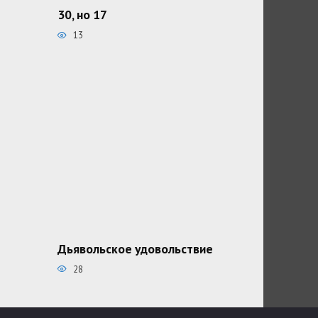
30, но 17
13
Дьявольское удовольствие
28