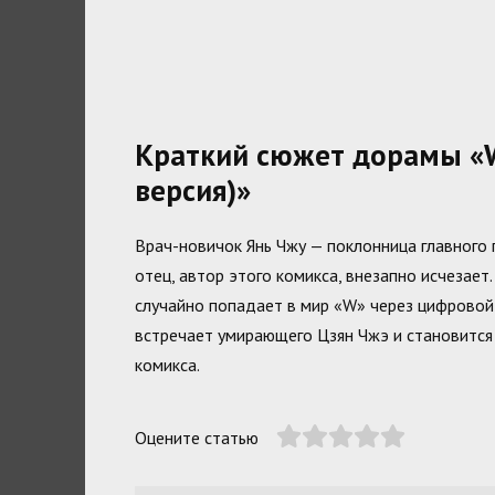
Краткий сюжет дорамы «W
версия)»
Врач-новичок Янь Чжу — поклонница главного 
отец, автор этого комикса, внезапно исчезает.
случайно попадает в мир «W» через цифровой 
встречает умирающего Цзян Чжэ и становится
комикса.
Оцените статью