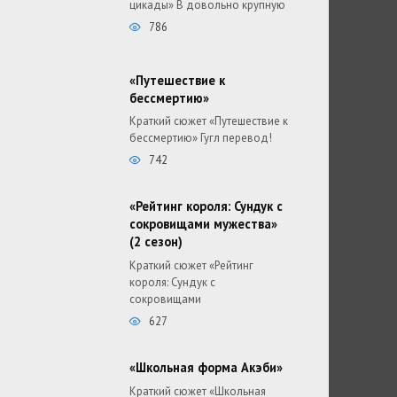
цикады» В довольно крупную
786
«Путешествие к
бессмертию»
Краткий сюжет «Путешествие к
бессмертию» Гугл перевод!
742
«Рейтинг короля: Сундук с
сокровищами мужества»
(2 сезон)
Краткий сюжет «Рейтинг
короля: Сундук с
сокровищами
627
«Школьная форма Акэби»
Краткий сюжет «Школьная