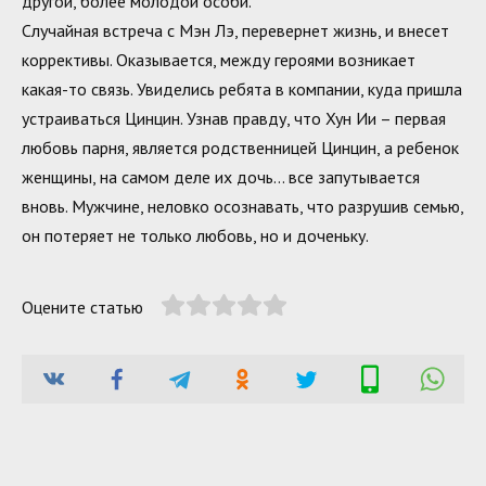
другой, более молодой особи.
Случайная встреча с Мэн Лэ, перевернет жизнь, и внесет
коррективы. Оказывается, между героями возникает
какая-то связь. Увиделись ребята в компании, куда пришла
устраиваться Цинцин. Узнав правду, что Хун Ии – первая
любовь парня, является родственницей Цинцин, а ребенок
женщины, на самом деле их дочь… все запутывается
вновь. Мужчине, неловко осознавать, что разрушив семью,
он потеряет не только любовь, но и доченьку.
Оцените статью