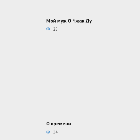
Мой муж О Чжак Ду
25
О времени
14