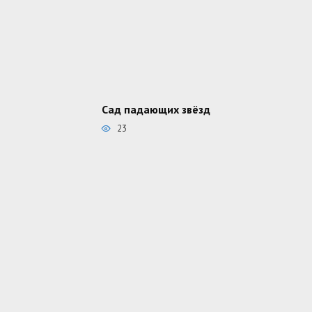
Сад падающих звёзд
23