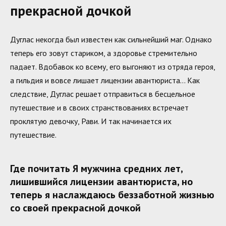
прекрасной дочкой
Дуглас некогда был известен как сильнейший маг. Однако
теперь его зовут стариком, а здоровье стремительно
падает. Вдобавок ко всему, его выгоняют из отряда героя,
а гильдия и вовсе лишает лицензии авантюриста… Как
следствие, Дуглас решает отправиться в бесцельное
путешествие и в своих странствованиях встречает
проклятую девочку, Рави. И так начинается их
путешествие.
Где почитать Я мужчина средних лет,
лишившийся лицензии авантюриста, но
теперь я наслаждаюсь беззаботной жизнью
со своей прекрасной дочкой