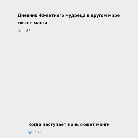
Дневник 40-летнего мудреца в другом мире
сюжет манги
186
Когда наступает ночь сюжет манги
175