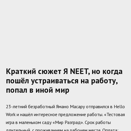
Краткий сюжет Я NEET, но когда
пошёл устраиваться на работу,
попал в иной мир
23-летний безработный Ямано Масару отправился в Hello
Work и нашёл интересное предложение работы. «Тестовая
игра в маленьком саду «Мир Разград». Срок работы
длительный, с проживанием на рабочем месте. Оплата: