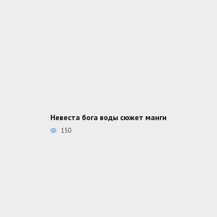
Невеста бога воды сюжет манги
150