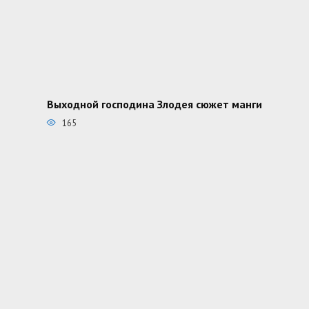
Выходной господина Злодея сюжет манги
165