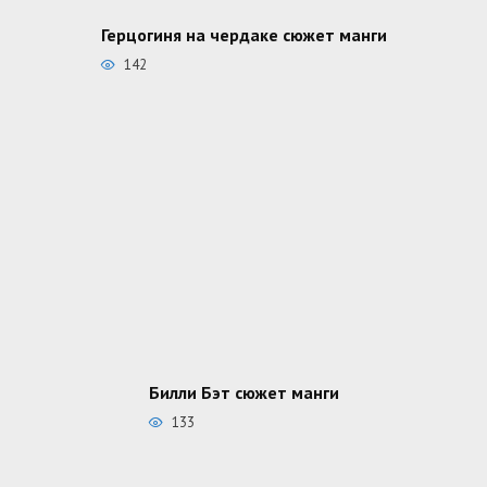
Герцогиня на чердаке сюжет манги
142
Билли Бэт сюжет манги
133