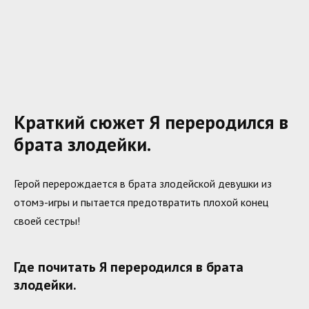
Краткий сюжет Я переродился в
брата злодейки.
Герой перерождается в брата злодейской девушки из
отомэ-игры и пытается предотвратить плохой конец
своей сестры!
Где почитать Я переродился в брата
злодейки.