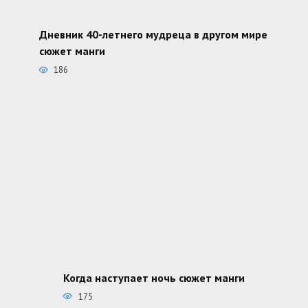
Дневник 40-летнего мудреца в другом мире
сюжет манги
186
Когда наступает ночь сюжет манги
175