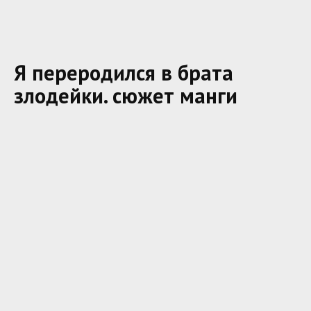
Я переродился в брата
злодейки. сюжет манги