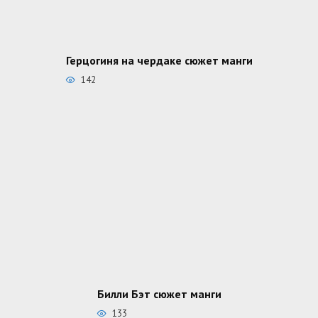
Герцогиня на чердаке сюжет манги
142
Билли Бэт сюжет манги
133