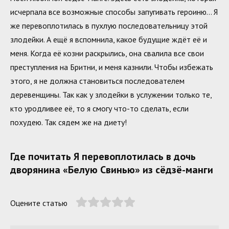
исчерпала все возможные способы запугивать героиню… Я
же перевоплотилась в пухлую последовательницу этой
злодейки. А ещё я вспомнила, какое будущие ждёт её и
меня. Когда её козни раскрылись, она свалила все свои
преступления на Бритни, и меня казнили. Чтобы избежать
этого, я не должна становиться последователем
деревенщины. Так как у злодейки в услужении только те,
кто уродливее её, то я смогу что-то сделать, если
похудею. Так сядем же на диету!
Где почитать Я перевоплотилась в дочь
дворянина «Белую Свинью» из сёдзё-манги
Оцените статью