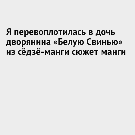
Я перевоплотилась в дочь
дворянина «Белую Свинью»
из сёдзё-манги сюжет манги