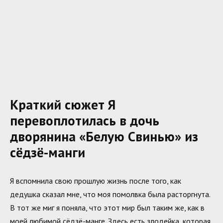
Краткий сюжет Я
перевоплотилась в дочь
дворянина «Белую Свинью» из
сёдзё-манги
Я вспомнила свою прошлую жизнь после того, как
дедушка сказал мне, что моя помолвка была расторгнута.
В тот же миг я поняла, что этот мир был таким же, как в
моей любимой сёдзё-манге. Здесь есть злодейка, которая