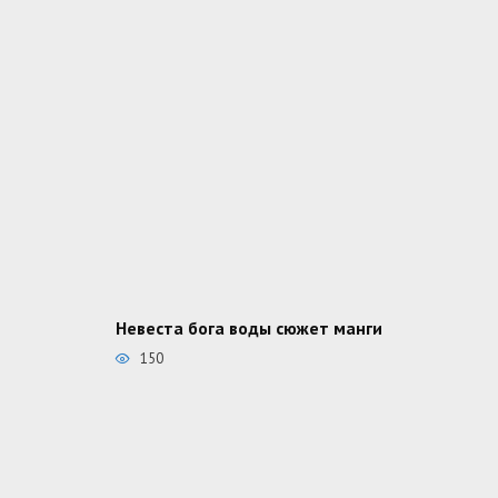
Невеста бога воды сюжет манги
150