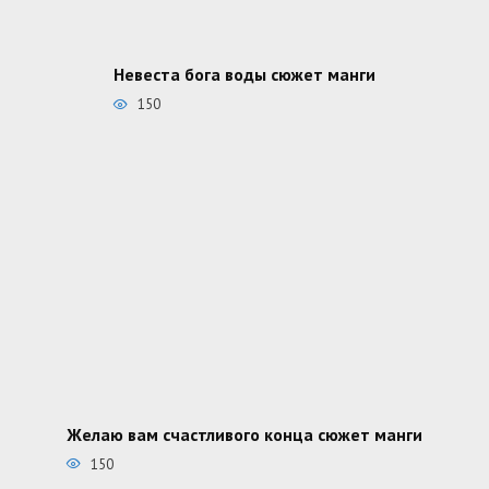
Невеста бога воды сюжет манги
150
Желаю вам счастливого конца сюжет манги
150