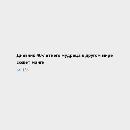
Дневник 40-летнего мудреца в другом мире
сюжет манги
186