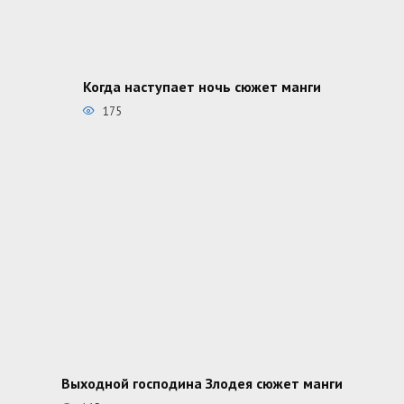
Когда наступает ночь сюжет манги
175
Выходной господина Злодея сюжет манги