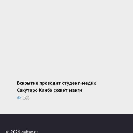
Вскрытие проводит студент-медик
Сакутаро Канбэ сюжет манги
166
© 2026 gajtan.ru