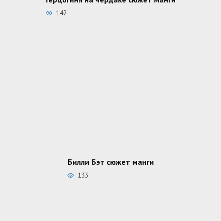
142
Билли Бэт сюжет манги
133