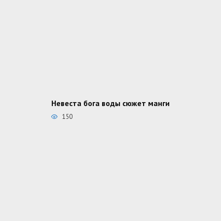
Невеста бога воды сюжет манги
150