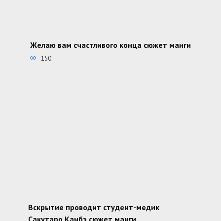
Желаю вам счастливого конца сюжет манги
150
Вскрытие проводит студент-медик
Сакутаро Канбэ сюжет манги