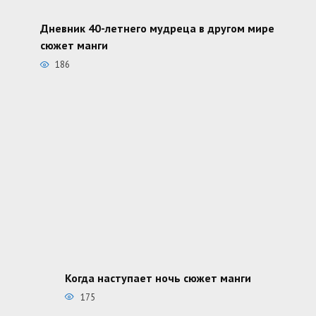
Дневник 40-летнего мудреца в другом мире
сюжет манги
186
Когда наступает ночь сюжет манги
175