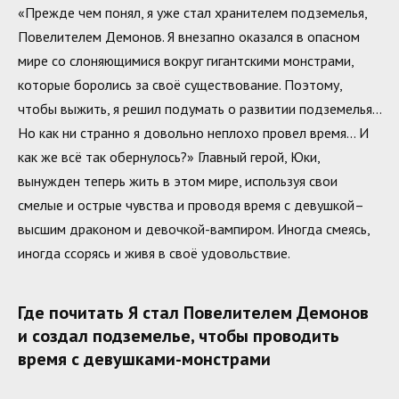
«Прежде чем понял, я уже стал хранителем подземелья,
Повелителем Демонов. Я внезапно оказался в опасном
мире со слоняющимися вокруг гигантскими монстрами,
которые боролись за своё существование. Поэтому,
чтобы выжить, я решил подумать о развитии подземелья…
Но как ни странно я довольно неплохо провел время… И
как же всё так обернулось?» Главный герой, Юки,
вынужден теперь жить в этом мире, используя свои
смелые и острые чувства и проводя время с девушкой–
высшим драконом и девочкой-вампиром. Иногда смеясь,
иногда ссорясь и живя в своё удовольствие.
Где почитать Я стал Повелителем Демонов
и создал подземелье, чтобы проводить
время с девушками-монстрами