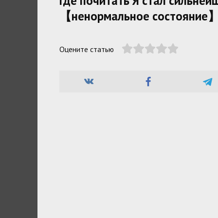
Где почитать Я стал сильне
【ненормальное состояние】,
Оцените статью