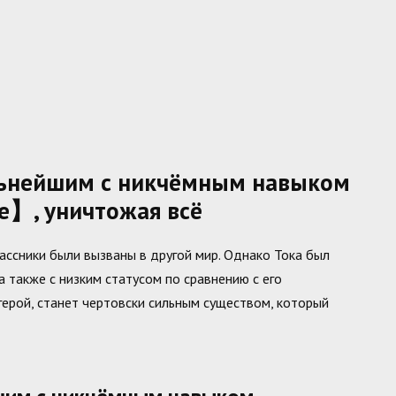
льнейшим с никчёмным навыком
е】, уничтожая всё
ассники были вызваны в другой мир. Однако Тока был
а также с низким статусом по сравнению с его
герой, станет чертовски сильным существом, который