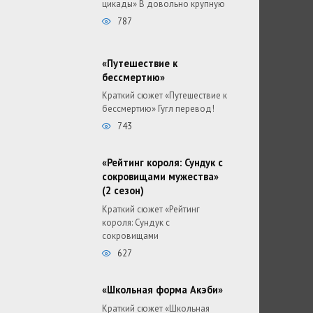
цикады» В довольно крупную
787
«Путешествие к
бессмертию»
Краткий сюжет «Путешествие к
бессмертию» Гугл перевод!
743
«Рейтинг короля: Сундук с
сокровищами мужества»
(2 сезон)
Краткий сюжет «Рейтинг
короля: Сундук с
сокровищами
627
«Школьная форма Акэби»
Краткий сюжет «Школьная