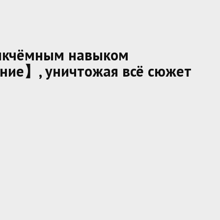
никчёмным навыком
ние】, уничтожая всё сюжет