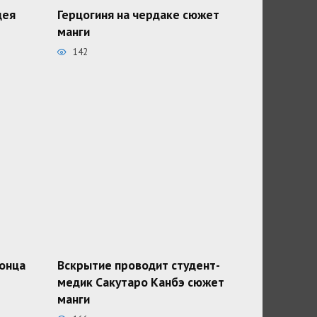
дея
Герцогиня на чердаке сюжет
манги
142
конца
Вскрытие проводит студент-
медик Сакутаро Канбэ сюжет
манги