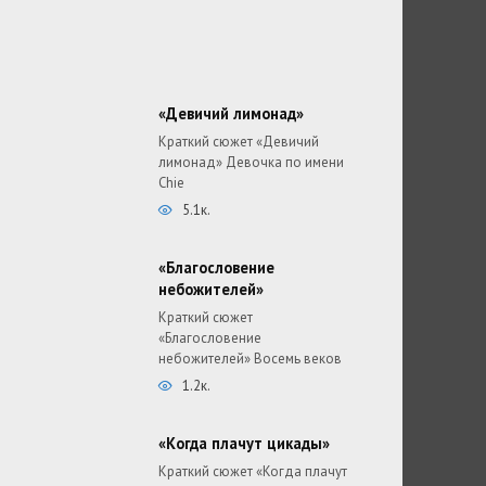
«Девичий лимонад»
Краткий сюжет «Девичий
лимонад» Девочка по имени
Chie
5.1к.
«Благословение
небожителей»
Краткий сюжет
«Благословение
небожителей» Восемь веков
1.2к.
«Когда плачут цикады»
Краткий сюжет «Когда плачут