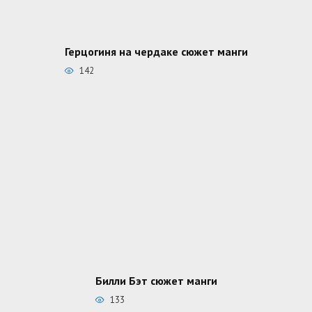
Герцогиня на чердаке сюжет манги
142
Билли Бэт сюжет манги
133