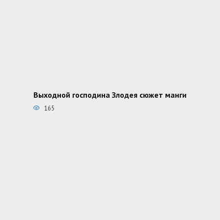
Выходной господина Злодея сюжет манги
165