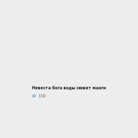
Невеста бога воды сюжет манги
150