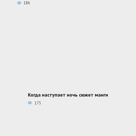
186
Когда наступает ночь сюжет манги
175