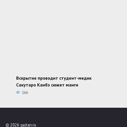
Вскрытие проводит студент-медик
Сакутаро Канбэ сюжет манги
166
© 2026 gajtan.ru