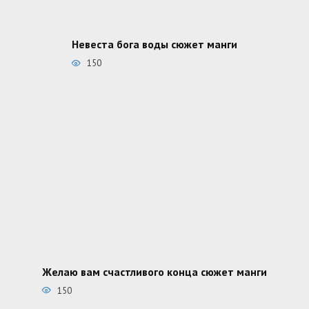
Невеста бога воды сюжет манги
150
Желаю вам счастливого конца сюжет манги
150