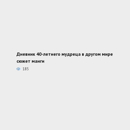
Дневник 40-летнего мудреца в другом мире
сюжет манги
185