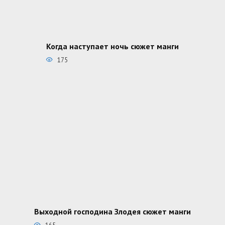
Когда наступает ночь сюжет манги
175
Выходной господина Злодея сюжет манги