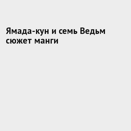
Ямада-кун и семь Ведьм
сюжет манги