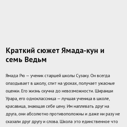
Краткий сюжет Ямада-кун и
семь Ведьм
Ямада Рю — ученик старшей школы Сузаку. Он всегда
опаздывает в школу, спит на уроках, получает ужасные
оценки. Его жизнь скучна до невозможности. Шираиши
Урара, его одноклассница — лучшая ученица в школе,
красавица, знающая себе цену. Им наплевать друг на
друга, они абсолютно противоположны и даже ни разу не
сказали друг другу и слова. Школа это единственное что