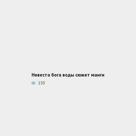
Невеста бога воды сюжет манги
150