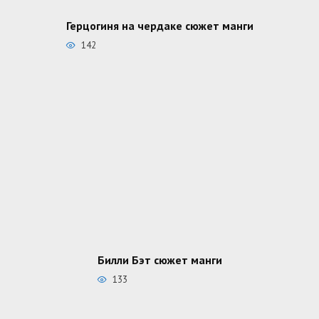
Герцогиня на чердаке сюжет манги
142
Билли Бэт сюжет манги
133