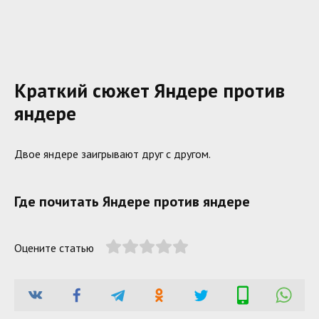
Краткий сюжет Яндере против
яндере
Двое яндере заигрывают друг с другом.
Где почитать Яндере против яндере
Оцените статью