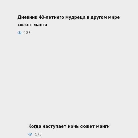
Дневник 40-летнего мудреца в другом мире
сюжет манги
186
Когда наступает ночь сюжет манги
175