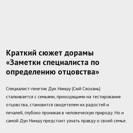
Краткий сюжет дорамы
«Заметки специалиста по
определению отцовства»
Специалист-генетик Дун Ниншу (Сюй Сяохань)
сталкивается с семьями, приходящими на тестирование
отцовства, становится свидетелем их радостей и
печалей, глубоко проникая в человеческую природу. Но и
самой Дун Ниншу предстоит узнать правду о своей семье.