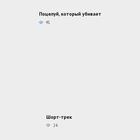
Поцелуй, который убивает
41
Шорт-трек
24