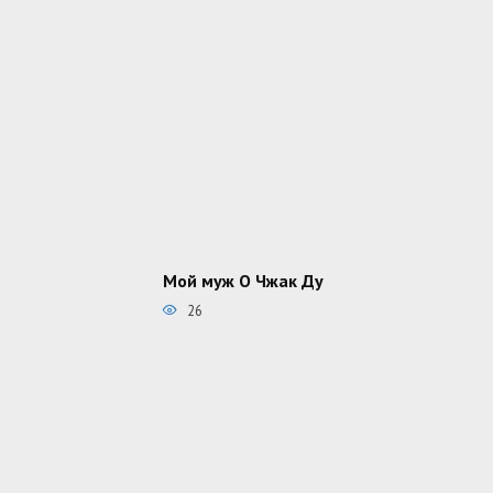
Мой муж О Чжак Ду
26