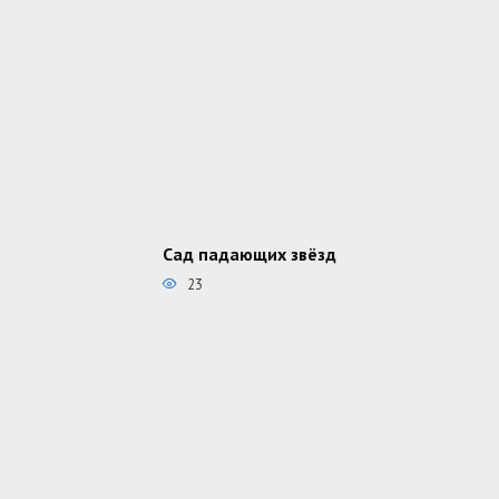
Сад падающих звёзд
23