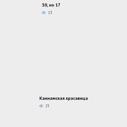
30, но 17
13
Каннамская красавица
25